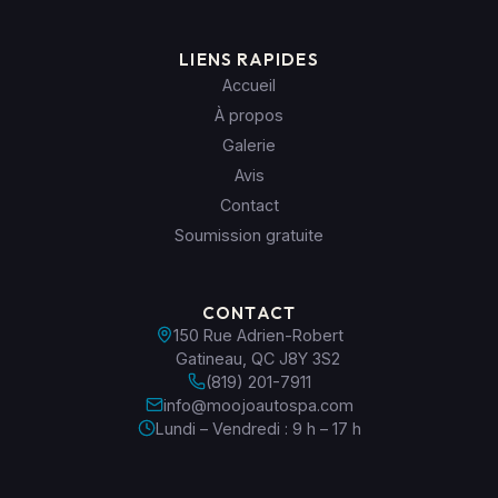
LIENS RAPIDES
Accueil
À propos
Galerie
Avis
Contact
Soumission gratuite
CONTACT
150 Rue Adrien-Robert
Gatineau, QC J8Y 3S2
(819) 201-7911
info@moojoautospa.com
Lundi – Vendredi : 9 h – 17 h